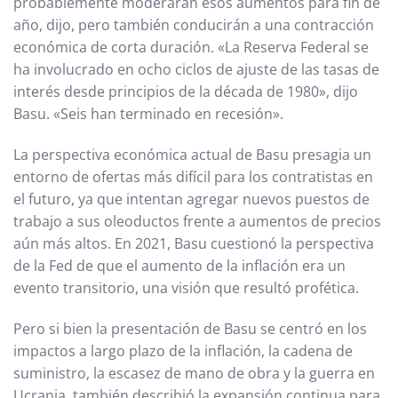
probablemente moderarán esos aumentos para fin de
año, dijo, pero también conducirán a una contracción
económica de corta duración. «La Reserva Federal se
ha involucrado en ocho ciclos de ajuste de las tasas de
interés desde principios de la década de 1980», dijo
Basu. «Seis han terminado en recesión».
La perspectiva económica actual de Basu presagia un
entorno de ofertas más difícil para los contratistas en
el futuro, ya que intentan agregar nuevos puestos de
trabajo a sus oleoductos frente a aumentos de precios
aún más altos. En 2021, Basu cuestionó la perspectiva
de la Fed de que el aumento de la inflación era un
evento transitorio, una visión que resultó profética.
Pero si bien la presentación de Basu se centró en los
impactos a largo plazo de la inflación, la cadena de
suministro, la escasez de mano de obra y la guerra en
Ucrania, también describió la expansión continua para