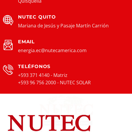
Quisquella
NUTEC QUITO
Mariana de Jesús y Pasaje Martín Carrión
EMAIL
energia.ec@nutecamerica.com
TELÉFONOS
+593 371 4140 - Matriz
+593 96 756 2000 - NUTEC SOLAR