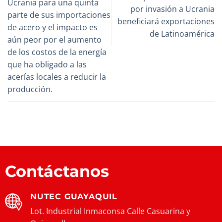
Ucrania para una quinta
por invasión a Ucrania
parte de sus importaciones
beneficiará exportaciones
de acero y el impacto es
de Latinoamérica
aún peor por el aumento
de los costos de la energía
que ha obligado a las
acerías locales a reducir la
producción.
Contáctanos
NUTEC GUAYAQUIL
Lot. Industrial Inmaconsa Calle Casuarina y