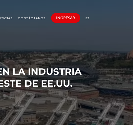
INGRESAR
TICIAS
CONTÁCTANOS
ES
EN LA INDUSTRIA
STE DE EE.UU.