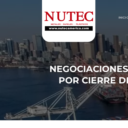
Saltar
al
contenido
INICI
NEGOCIACIONES 
POR CIERRE D