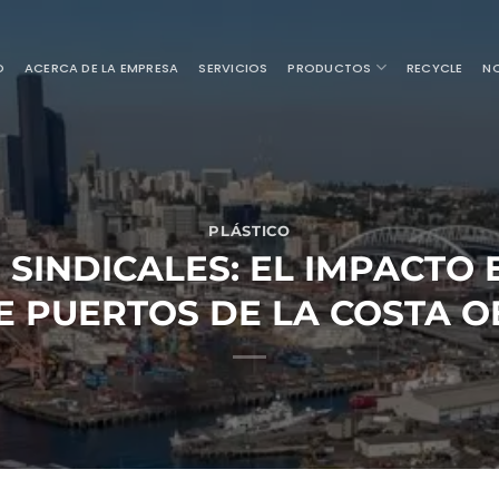
O
ACERCA DE LA EMPRESA
SERVICIOS
PRODUCTOS
RECYCLE
NO
PLÁSTICO
SINDICALES: EL IMPACTO 
E PUERTOS DE LA COSTA OE