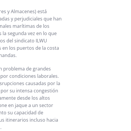
ores y Almacenes) está
adas y perjudiciales que han
nales marítimas de los
s la segunda vez en lo que
os del sindicato ILWU
s en los puertos de la costa
mandas.
un problema de grandes
por condiciones laborales.
disrupciones causadas por la
 por su intensa congestión
samente desde los altos
one en jaque a un sector
nto su capacidad de
s itinerarios incluso hacia
.