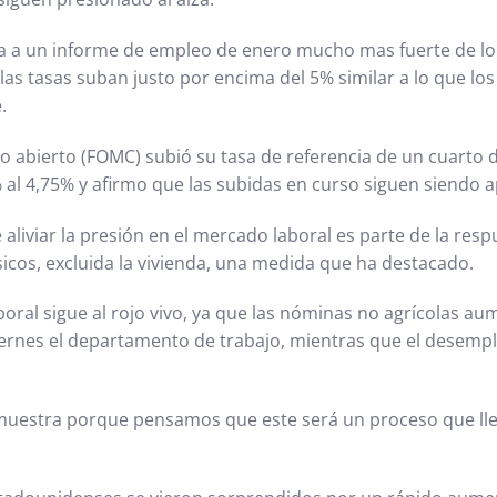
ta a un informe de empleo de enero mucho mas fuerte de lo
las tasas suban justo por encima del 5% similar a lo que los
.
o abierto (FOMC) subió su tasa de referencia de un cuarto
% al 4,75% y afirmo que las subidas en curso siguen siendo 
liviar la presión en el mercado laboral es parte de la respu
ásicos, excluida la vivienda, una medida que ha destacado.
oral sigue al rojo vivo, ya que las nóminas no agrícolas a
ernes el departamento de trabajo, mientras que el desempl
, muestra porque pensamos que este será un proceso que ll