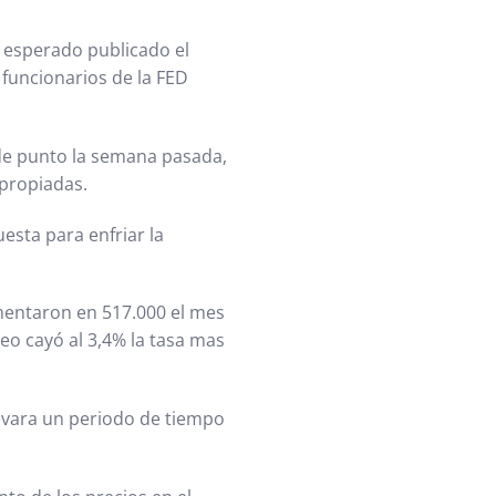
 esperado publicado el
 funcionarios de la FED
 de punto la semana pasada,
apropiadas.
esta para enfriar la
umentaron en 517.000 el mes
eo cayó al 3,4% la tasa mas
evara un periodo de tiempo