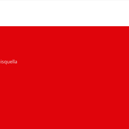
isquella