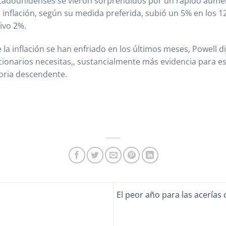
tadounidenses se vieron sorprendidos por un rápido aument
a inflación, según su medida preferida, subió un 5% en los 
ivo 2%.
 inflación se han enfriado en los últimos meses, Powell dij
onarios necesitas,, sustancialmente más evidencia para es
toria descendente.
El peor año para las acerías