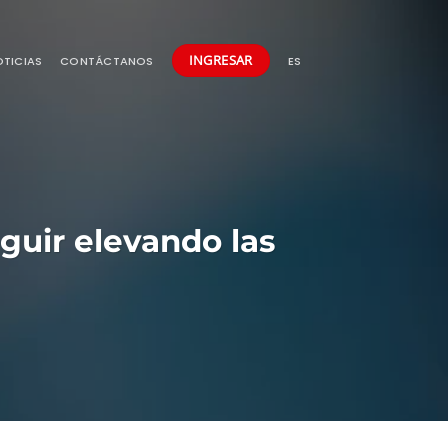
INGRESAR
TICIAS
CONTÁCTANOS
ES
uir elevando las