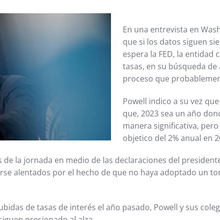
En una entrevista en Washi
que si los datos siguen si
espera la FED, la entidad 
tasas, en su búsqueda de a
proceso que probablement
Powell indico a su vez que
que, 2023 sea un año donde
manera significativa, pero 
objetico del 2% anual en 2
de la jornada en medio de las declaraciones del presidente
irse alentados por el hecho de que no haya adoptado un to
ubidas de tasas de interés el año pasado, Powell y sus coleg
iguen presionado al alza.