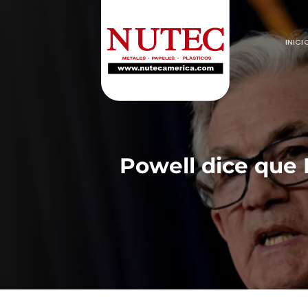
Saltar
al
contenido
INICI
Powell dice que