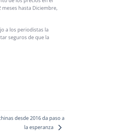
o de los precios en el
12 meses hasta Diciembre,
o a los periodistas la
tar seguros de que la
 chinas desde 2016 da paso a
la esperanza