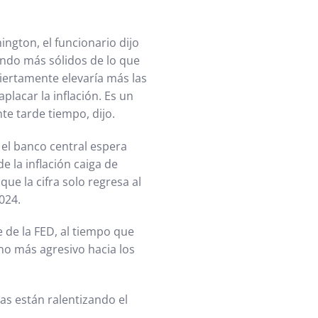
ngton, el funcionario dijo
endo más sólidos de lo que
ciertamente elevaría más las
placar la inflación. Es un
e tarde tiempo, dijo.
 el banco central espera
 la inflación caiga de
que la cifra solo regresa al
024.
 de la FED, al tiempo que
no más agresivo hacia los
as están ralentizando el