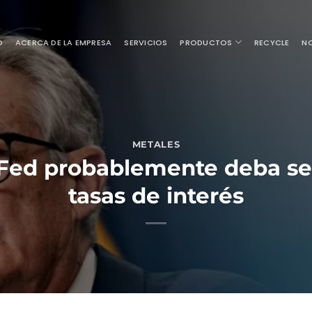
O
ACERCA DE LA EMPRESA
SERVICIOS
PRODUCTOS
RECYCLE
NO
METALES
 Fed probablemente deba seg
tasas de interés