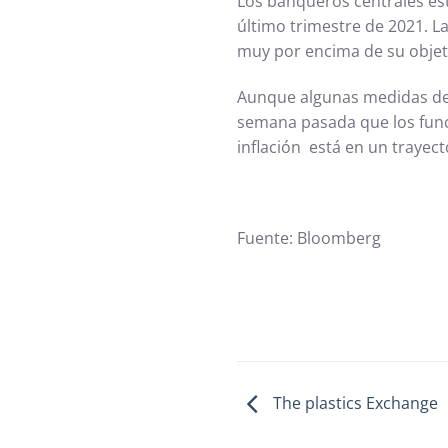
Los banqueros centrales es
último trimestre de 2021. L
muy por encima de su objet
Aunque algunas medidas de la
semana pasada que los funci
inflación está en un trayec
Fuente: Bloomberg
The plastics Exchange