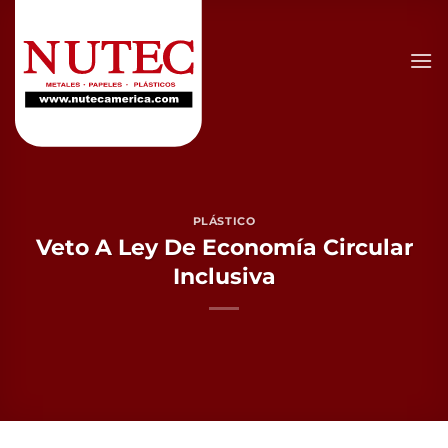
Saltar
al
contenido
PLÁSTICO
Veto A Ley De Economía Circular
Inclusiva