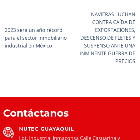
NAVIERAS LUCHAN
CONTRA CAÍDA DE
2023 será un año récord
EXPORTACIONES,
para el sector inmobiliario
DESCENSO DE FLETES Y
industrial en México
SUSPENSO ANTE UNA
INMINENTE GUERRA DE
PRECIOS
Contáctanos
NUTEC GUAYAQUIL
Lot. Industrial Inmaconsa Calle Casuarina y