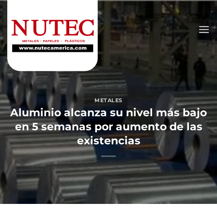
Saltar
al
contenido
METALES
Aluminio alcanza su nivel más bajo
en 5 semanas por aumento de las
existencias