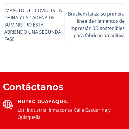
IMPACTO DEL COVID-19 EN
Braskem lanza su primera
CHINA Y LA CADENA DE
línea de filamentos de
SUMINISTRO ESTÁ
impresión 3D sostenibles
ABRIENDO UNA SEGUNDA
para fabricación aditiva
FASE
Contáctanos
NUTEC GUAYAQUIL
Lot. Industrial Inmaconsa Calle Casuarina y
Quisquella