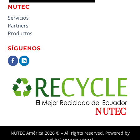
NUTEC
Servicios
Partners
Productos
SÍGUENOS
NUTEC América
2026 © – All rights reserved. Powered by