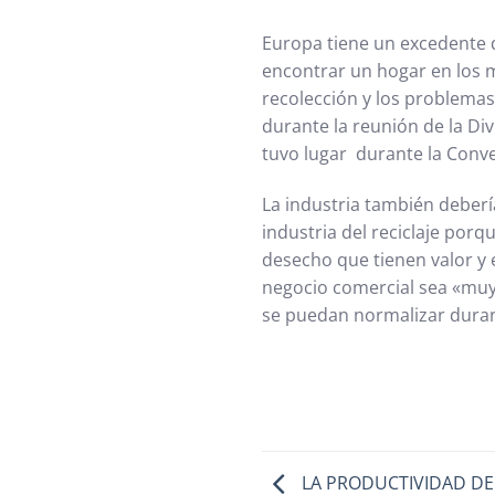
Europa tiene un excedente 
encontrar un hogar en los 
recolección y los problemas
durante la reunión de la Div
tuvo lugar durante la Conve
La industria también deberí
industria del reciclaje porq
desecho que tienen valor y
negocio comercial sea «muy,
se puedan normalizar durant
LA PRODUCTIVIDAD DE 