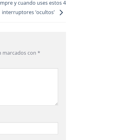
iempre y cuando uses estos 4
interruptores ‘ocultos’
án marcados con
*