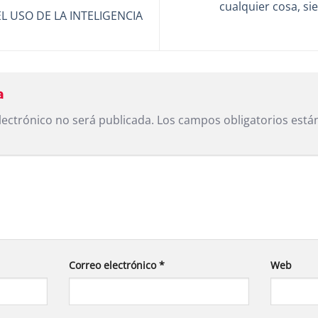
cualquier cosa, s
 USO DE LA INTELIGENCIA
ta
lectrónico no será publicada.
Los campos obligatorios est
Correo electrónico
*
Web