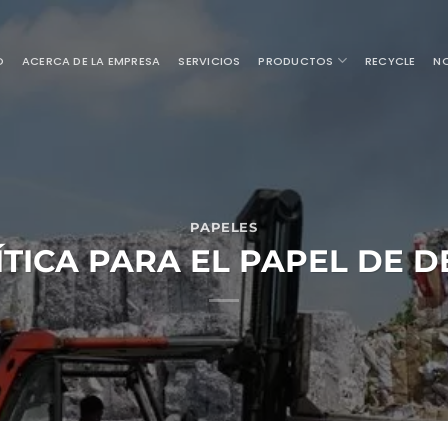
O
ACERCA DE LA EMPRESA
SERVICIOS
PRODUCTOS
RECYCLE
NO
PAPELES
ÍTICA PARA EL PAPEL DE 