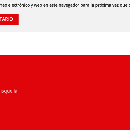
reo electrónico y web en este navegador para la próxima vez que
isquella