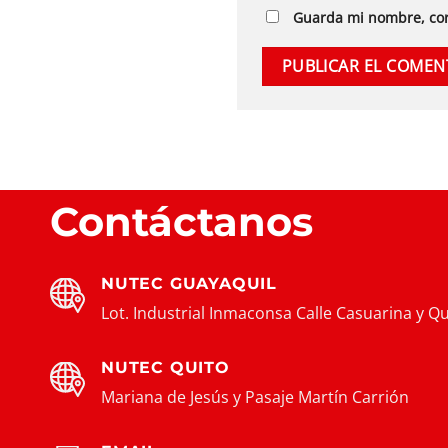
Guarda mi nombre, cor
Contáctanos
NUTEC GUAYAQUIL
Lot. Industrial Inmaconsa Calle Casuarina y Qu
NUTEC QUITO
Mariana de Jesús y Pasaje Martín Carrión