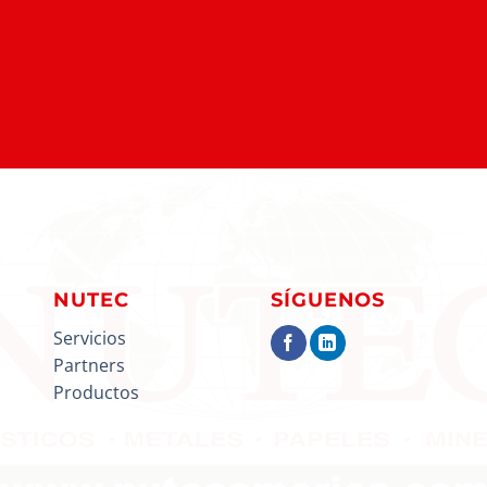
NUTEC
SÍGUENOS
Servicios
Partners
Productos