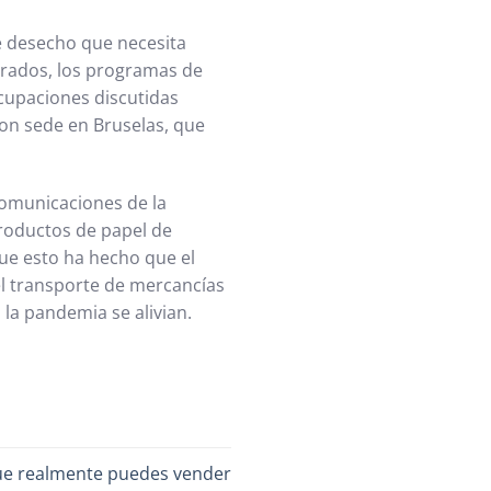
e desecho que necesita
erados, los programas de
ocupaciones discutidas
 con sede en Bruselas, que
comunicaciones de la
productos de papel de
ue esto ha hecho que el
el transporte de mercancías
la pandemia se alivian.
que realmente puedes vender