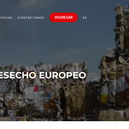
INGRESAR
TICIAS
CONTÁCTANOS
ES
DESECHO EUROPEO