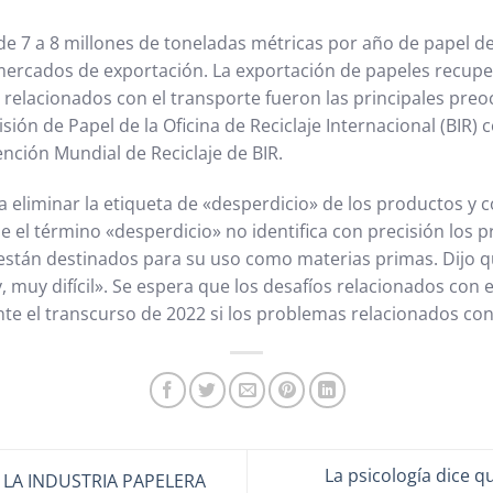
de 7 a 8 millones de toneladas métricas por año de papel d
mercados de exportación. La exportación de papeles recup
 relacionados con el transporte fueron las principales pre
isión de Papel de la Oficina de Reciclaje Internacional (BIR)
nción Mundial de Reciclaje de BIR.
a eliminar la etiqueta de «desperdicio» de los productos y 
ue el término «desperdicio» no identifica con precisión los 
 están destinados para su uso como materias primas. Dijo q
 muy difícil». Se espera que los desafíos relacionados con 
e el transcurso de 2022 si los problemas relacionados con 
La psicología dice 
LA INDUSTRIA PAPELERA