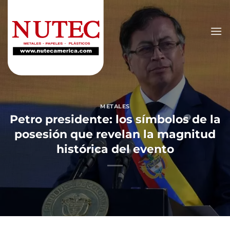
Saltar
al
contenido
METALES
Petro presidente: los símbolos de la
posesión que revelan la magnitud
histórica del evento