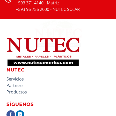
+593 371 4140 - Matriz
+593 96 756 2000 - NUTEC SOLAR
NUTEC
Servicios
Partners
Productos
SÍGUENOS