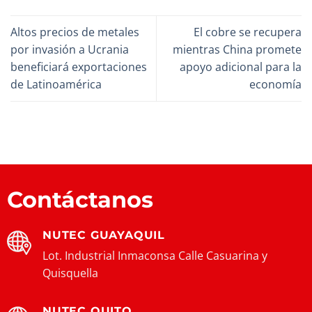
Altos precios de metales
El cobre se recupera
por invasión a Ucrania
mientras China promete
beneficiará exportaciones
apoyo adicional para la
de Latinoamérica
economía
Contáctanos
NUTEC GUAYAQUIL
Lot. Industrial Inmaconsa Calle Casuarina y
Quisquella
NUTEC QUITO