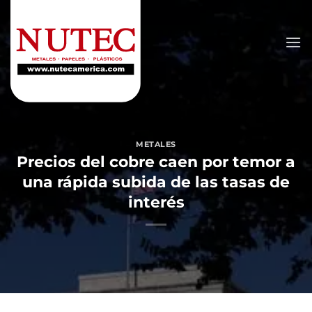
Saltar
al
contenido
METALES
Precios del cobre caen por temor a
una rápida subida de las tasas de
interés