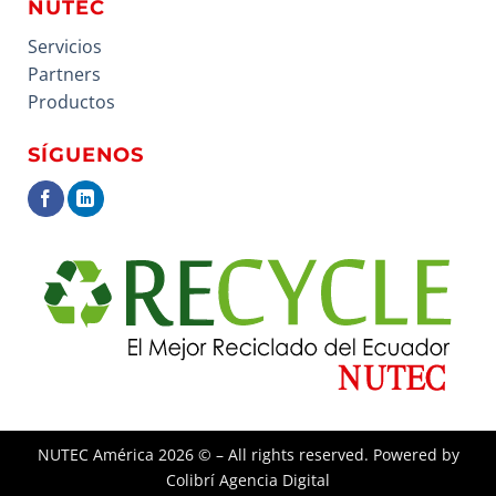
NUTEC
Servicios
Partners
Productos
SÍGUENOS
NUTEC América
2026 © – All rights reserved. Powered by
Colibrí Agencia Digital