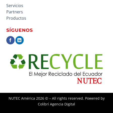
Servicios
Partners
Productos
SÍGUENOS
NUTEC América
2026 © – All rights reserved. Powered by
Colibrí Agencia Digital