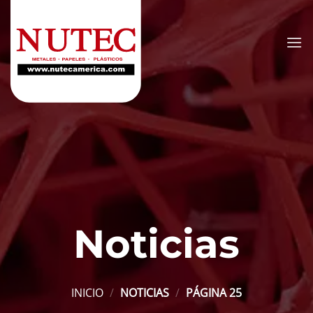
Saltar
al
contenido
Noticias
INICIO
/
NOTICIAS
/
PÁGINA 25