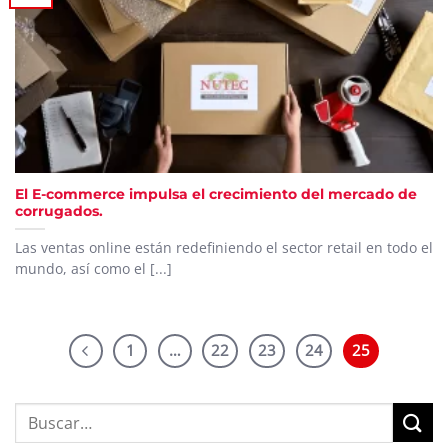
El E-commerce impulsa el crecimiento del mercado de
corrugados.
Las ventas online están redefiniendo el sector retail en todo el
mundo, así como el [...]
1
…
22
23
24
25