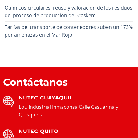
Químicos circulares: reúso y valoración de los residuos
del proceso de producción de Braskem
Tarifas del transporte de contenedores suben un 173%
por amenazas en el Mar Rojo
Contáctanos
NUTEC GUAYAQUIL
Lot. Industrial Inmaconsa Calle Casuarina y
Quisquella
NUTEC QUITO