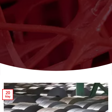
20
May