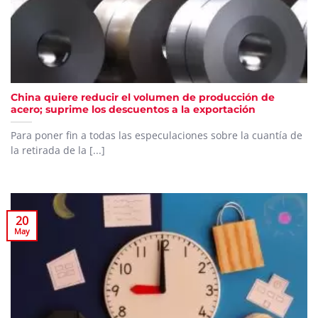
China quiere reducir el volumen de producción de
acero; suprime los descuentos a la exportación
Para poner fin a todas las especulaciones sobre la cuantía de
la retirada de la [...]
20
May