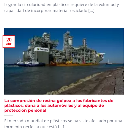
Lograr la circularidad en plásticos requiere de la voluntad y
capacidad de incorporar material reciclado [...]
20
Abr
La compresión de resina golpea a los fabricantes de
plásticos, daña a los automóviles y al equipo de
protección personal
El mercado mundial de plásticos se ha visto afectado por una
tormenta perfecta que está [...]