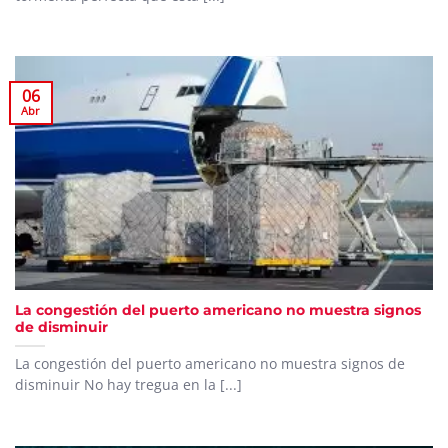
06
Abr
La congestión del puerto americano no muestra signos
de disminuir
La congestión del puerto americano no muestra signos de
disminuir No hay tregua en la [...]