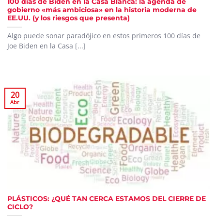
100 días de Biden en la Casa Blanca: la agenda de
gobierno «más ambiciosa» en la historia moderna de
EE.UU. (y los riesgos que presenta)
Algo puede sonar paradójico en estos primeros 100 días de
Joe Biden en la Casa [...]
20
Abr
PLÁSTICOS: ¿QUÉ TAN CERCA ESTAMOS DEL CIERRE DE
CICLO?